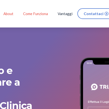
Contattaci
About
Come Funziona
Vantaggi
o e
are a
Clinica