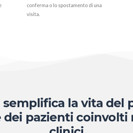
e
conferma o lo spostamento di una
visita.
semplifica la vita del
 dei pazienti coinvolti
clinici