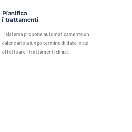
Pianifica
i trattamenti
Il sistema propone automaticamente un
calendario a lungo termine di date in cui
effettuare i trattamenti clinici.