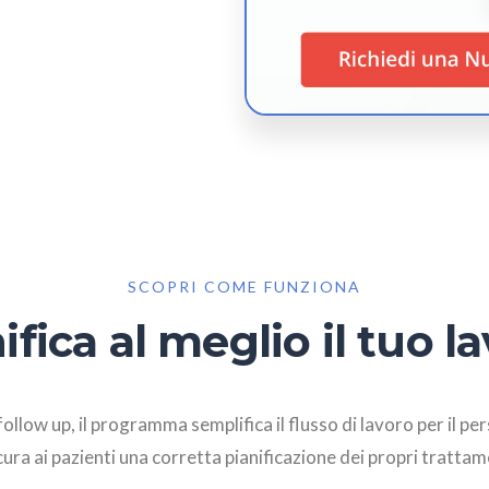
SCOPRI COME FUNZIONA
ifica al meglio il tuo l
follow up, il programma semplifica il flusso di lavoro per il pe
cura ai pazienti una corretta pianificazione dei propri trattam