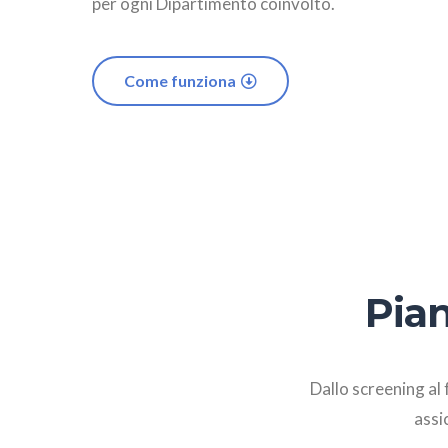
per ogni Dipartimento coinvolto.
Come funziona
Pian
Dallo screening al 
assi