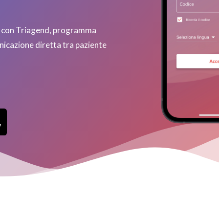
ale con Triagend, programma
icazione diretta tra paziente