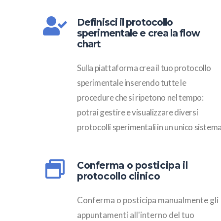
Definisci il protocollo
sperimentale e crea la flow
chart
Sulla piattaforma crea il tuo protocollo
sperimentale inserendo tutte le
procedure che si ripetono nel tempo:
potrai gestire e visualizzare diversi
protocolli sperimentali in un unico sistema
Conferma o posticipa il
protocollo clinico
Conferma o posticipa manualmente gli
appuntamenti all'interno del tuo