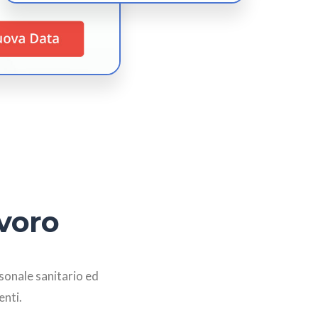
avoro
rsonale sanitario ed
enti.