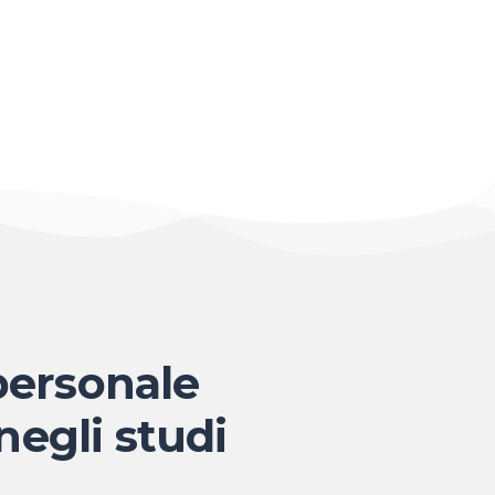
 personale
 negli studi