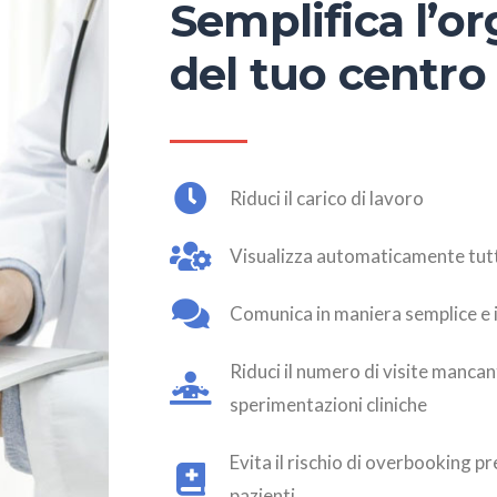
Semplifica l’o
del tuo centro
Riduci il carico di lavoro
Visualizza automaticamente tutte 
Comunica in maniera semplice e 
Riduci il numero di visite mancan
sperimentazioni cliniche
Evita il rischio di overbooking p
pazienti