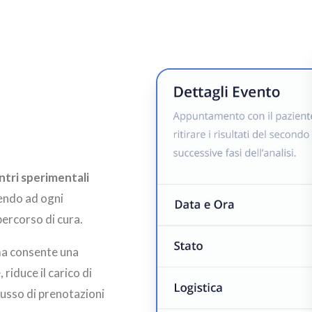
ntri sperimentali
ntendo ad ogni
percorso di cura.
rma consente una
riduce il carico di
flusso di prenotazioni