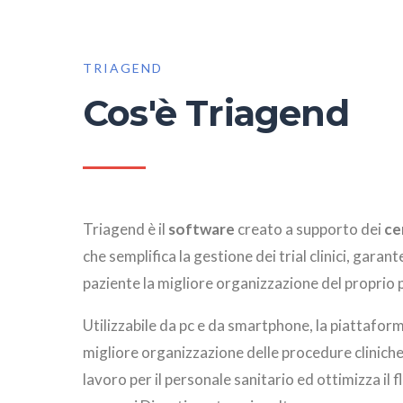
TRIAGEND
Cos'è Triagend
Triagend è il
software
creato a supporto dei
ce
che semplifica la gestione dei trial clinici, gara
paziente la migliore organizzazione del proprio 
Utilizzabile da pc e da smartphone, la piattafo
migliore organizzazione delle procedure cliniche, 
lavoro per il personale sanitario ed ottimizza il 