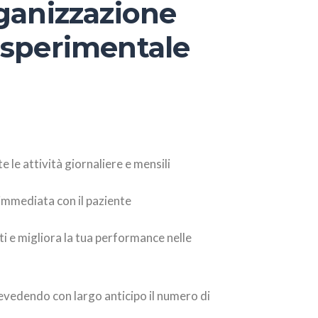
rganizzazione
 sperimentale
le attività giornaliere e mensili
immediata con il paziente
ti e migliora la tua performance nelle
revedendo con largo anticipo il numero di